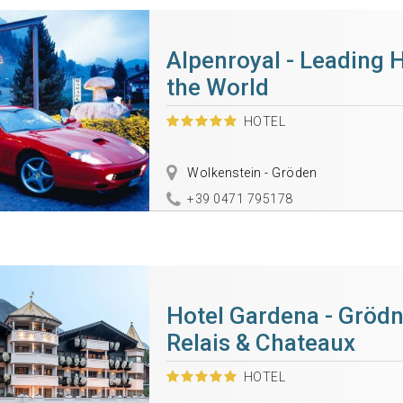
Alpenroyal - Leading H
the World
HOTEL
Wolkenstein - Gröden
+39 0471 795178
Hotel Gardena - Grödn
Relais & Chateaux
HOTEL