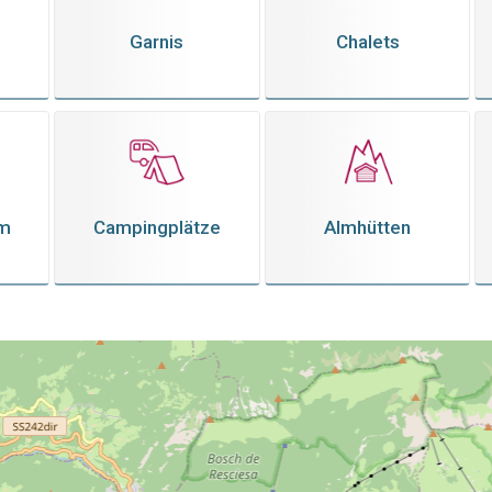
Garnis
Chalets
em
Campingplätze
Almhütten