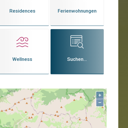
Residences
Ferienwohnungen
Wellness
Suchen...
+
−