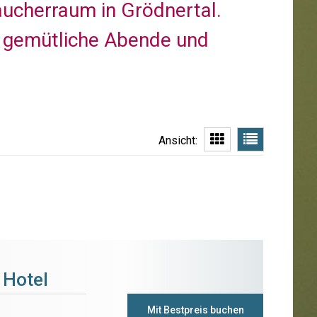
Raucherraum in Grödnertal.
n gemütliche Abende und
Ansicht:
 Hotel
Mit Bestpreis buchen