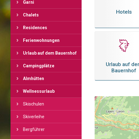
Garni
Hotels
Chalets
Residences
Ferienwohnungen
Urlaub auf dem Bauernhof
Urlaub auf d
Campingplätze
Bauernhof
Almhütten
Wellnessurlaub
Skischulen
Skiverleihe
Bergführer