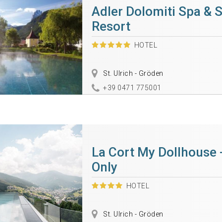
Adler Dolomiti Spa & 
Resort
HOTEL
St. Ulrich - Gröden
+39 0471 775001
La Cort My Dollhouse 
Only
HOTEL
St. Ulrich - Gröden