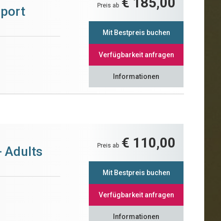
€ 185,00
Preis ab
Sport
Mit Bestpreis buchen
Verfügbarkeit anfragen
Informationen
€ 110,00
Preis ab
- Adults
Mit Bestpreis buchen
Verfügbarkeit anfragen
Informationen