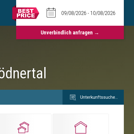
ödnertal
Unterkunftssuche…