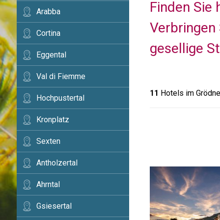
Finden Sie 
Arabba
Verbringen 
Cortina
gesellige S
Eggental
Val di Fiemme
11
Hotels im Grödne
Hochpustertal
Kronplatz
Sexten
Antholzertal
Ahrntal
Gsiesertal