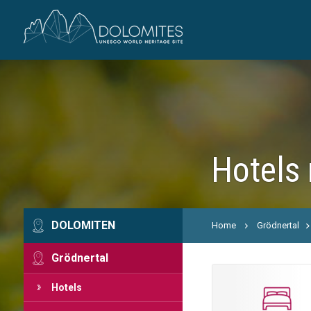
Hotels
DOLOMITEN
Home
Grödnertal
Grödnertal
Hotels