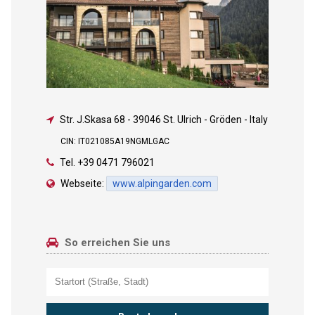
Str. J.Skasa 68
-
39046 St. Ulrich - Gröden - Italy
CIN: IT021085A19NGMLGAC
Tel.
+39 0471 796021
Webseite:
www.alpingarden.com
So erreichen Sie uns