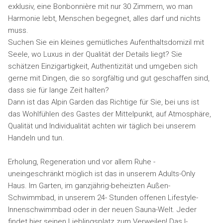
exklusiv, eine Bonbonnière mit nur 30 Zimmern, wo man
Harmonie lebt, Menschen begegnet, alles darf und nichts
muss.
Suchen Sie ein kleines gemütliches Aufenthaltsdomizil mit
Seele, wo Luxus in der Qualität der Details liegt? Sie
schätzen Einzigartigkeit, Authentizität und umgeben sich
gerne mit Dingen, die so sorgfältig und gut geschaffen sind,
dass sie für lange Zeit halten?
Dann ist das Alpin Garden das Richtige für Sie, bei uns ist
das Wohlfühlen des Gastes der Mittelpunkt, auf Atmosphäre,
Qualität und Individualität achten wir täglich bei unserem
Handeln und tun.
Erholung, Regeneration und vor allem Ruhe -
uneingeschränkt möglich ist das in unserem Adults-Only
Haus. Im Garten, im ganzjährig-beheizten Außen-
Schwimmbad, in unserem 24- Stunden offenen Lifestyle-
Innenschwimmbad oder in der neuen Sauna-Welt. Jeder
findet hier seinen Lieblingsplatz zum Verweilen! Das I-