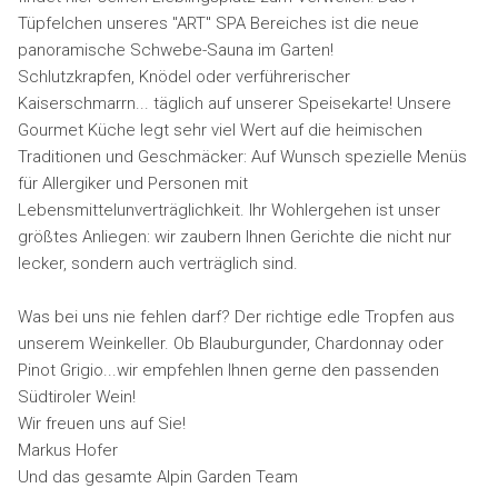
Tüpfelchen unseres "ART" SPA Bereiches ist die neue
panoramische Schwebe-Sauna im Garten!
Schlutzkrapfen, Knödel oder verführerischer
Kaiserschmarrn... täglich auf unserer Speisekarte! Unsere
Gourmet Küche legt sehr viel Wert auf die heimischen
Traditionen und Geschmäcker: Auf Wunsch spezielle Menüs
für Allergiker und Personen mit
Lebensmittelunverträglichkeit. Ihr Wohlergehen ist unser
größtes Anliegen: wir zaubern Ihnen Gerichte die nicht nur
lecker, sondern auch verträglich sind.
Was bei uns nie fehlen darf? Der richtige edle Tropfen aus
unserem Weinkeller. Ob Blauburgunder, Chardonnay oder
Pinot Grigio...wir empfehlen Ihnen gerne den passenden
Südtiroler Wein!
Wir freuen uns auf Sie!
Markus Hofer
Und das gesamte Alpin Garden Team