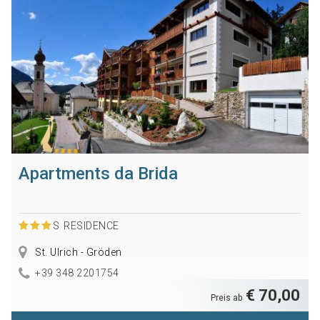
Apartments da Brida
S
RESIDENCE
St. Ulrich - Gröden
+39 348 2201754
€ 70,00
Preis ab