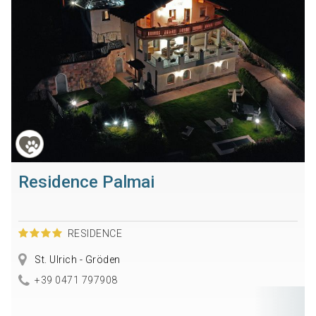
Residence Palmai
RESIDENCE
St. Ulrich - Gröden
+39 0471 797908