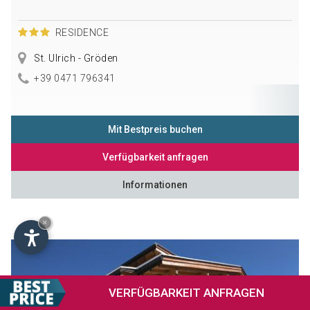
RESIDENCE
St. Ulrich - Gröden
+39 0471 796341
Mit Bestpreis buchen
Verfügbarkeit anfragen
Informationen
×
VERFÜGBARKEIT
ANFRAGEN