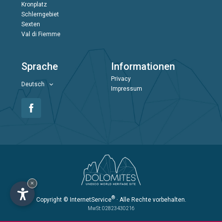
Kronplatz
Schlerngebiet
Sexten
Val di Fiemme
Sprache
Informationen
Privacy
Deutsch
Impressum
×
®
Copyright
© InternetService
· Alle Rechte vorbehalten.
MwSt: 02823430216