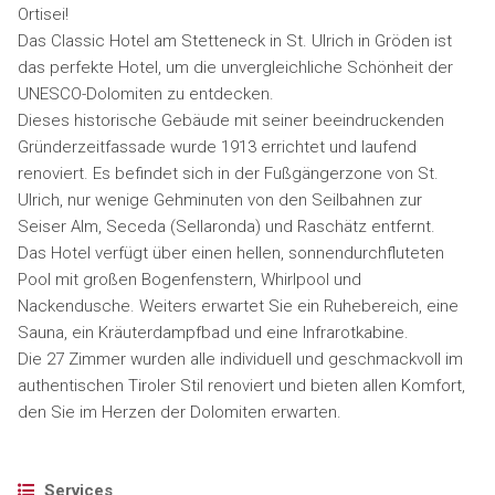
Ortisei!
Das Classic Hotel am Stetteneck in St. Ulrich in Gröden ist
das perfekte Hotel, um die unvergleichliche Schönheit der
UNESCO-Dolomiten zu entdecken.
Dieses historische Gebäude mit seiner beeindruckenden
Gründerzeitfassade wurde 1913 errichtet und laufend
renoviert. Es befindet sich in der Fußgängerzone von St.
Ulrich, nur wenige Gehminuten von den Seilbahnen zur
Seiser Alm, Seceda (Sellaronda) und Raschätz entfernt.
Das Hotel verfügt über einen hellen, sonnendurchfluteten
Pool mit großen Bogenfenstern, Whirlpool und
Nackendusche. Weiters erwartet Sie ein Ruhebereich, eine
Sauna, ein Kräuterdampfbad und eine Infrarotkabine.
Die 27 Zimmer wurden alle individuell und geschmackvoll im
authentischen Tiroler Stil renoviert und bieten allen Komfort,
den Sie im Herzen der Dolomiten erwarten.
Services