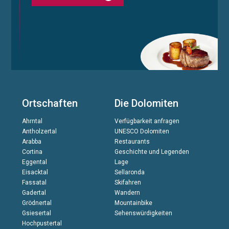
Ortschaften
Die Dolomiten
Ahrntal
Verfügbarkeit anfragen
Antholzertal
UNESCO Dolomiten
Arabba
Restaurants
Cortina
Geschichte und Legenden
Eggental
Lage
Eisacktal
Sellaronda
Fassatal
Skifahren
Gadertal
Wandern
Grödnertal
Mountainbike
Gsiesertal
Sehenswürdigkeiten
Hochpustertal