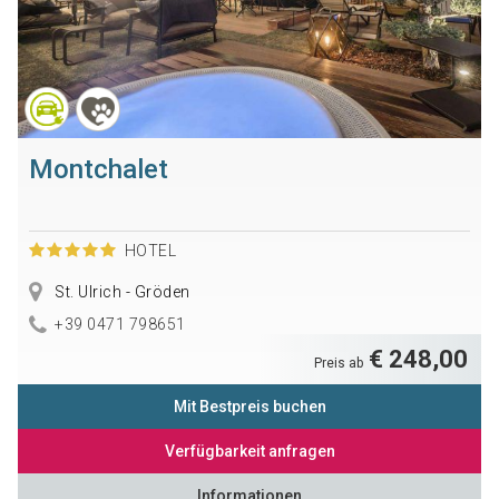
Montchalet
HOTEL
St. Ulrich - Gröden
+39 0471 798651
€ 248,00
Preis ab
Mit Bestpreis buchen
Verfügbarkeit anfragen
Informationen