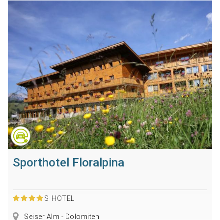
Sporthotel Floralpina
S
HOTEL
Seiser Alm - Dolomiten