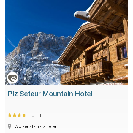
Piz Seteur Mountain Hotel
HOTEL
Wolkenstein - Gröden