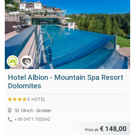
Hotel Albion - Mountain Spa Resort
Dolomites
S
HOTEL
St. Ulrich - Gröden
+39 0471 700042
€ 148,00
Preis ab