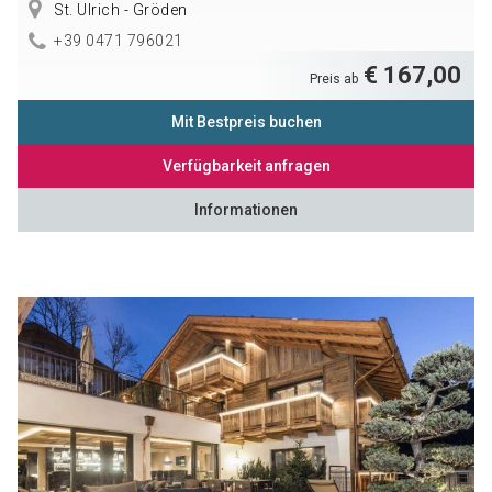
St. Ulrich - Gröden
+39 0471 796021
€ 167,00
Preis ab
Mit Bestpreis buchen
Verfügbarkeit anfragen
Informationen