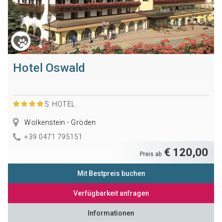
Hotel Oswald
S
HOTEL
Wolkenstein - Gröden
+39 0471 795151
€ 120,00
Preis ab
Mit Bestpreis buchen
Verfügbarkeit anfragen
Informationen