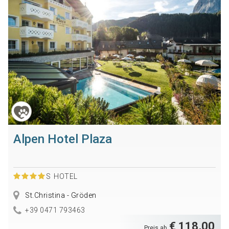
Alpen Hotel Plaza
S
HOTEL
St.Christina - Gröden
+39 0471 793463
€ 118,00
Preis ab