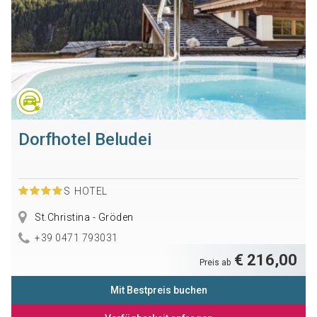
Dorfhotel Beludei
S
HOTEL
St.Christina - Gröden
+39 0471 793031
€ 216,00
Preis ab
Mit Bestpreis buchen