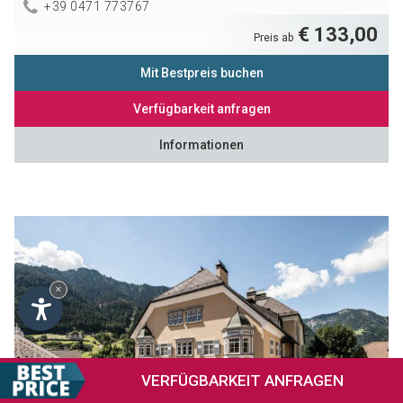
+39 0471 773767
€ 133,00
Preis ab
Mit Bestpreis buchen
Verfügbarkeit anfragen
Informationen
×
VERFÜGBARKEIT
ANFRAGEN