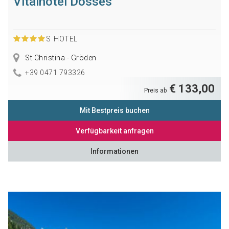
Vitalhotel Dosses
S
HOTEL
St.Christina - Gröden
+39 0471 793326
€ 133,00
Preis ab
Mit Bestpreis buchen
Verfügbarkeit anfragen
Informationen