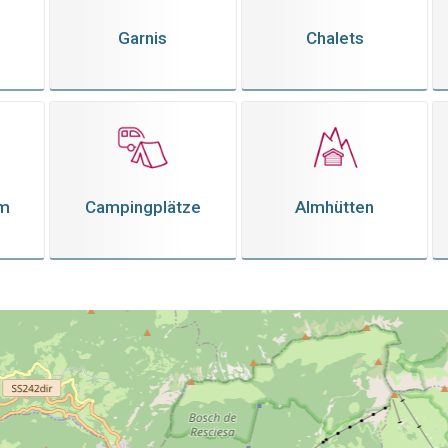
Garnis
Chalets
em
Campingplätze
Almhütten