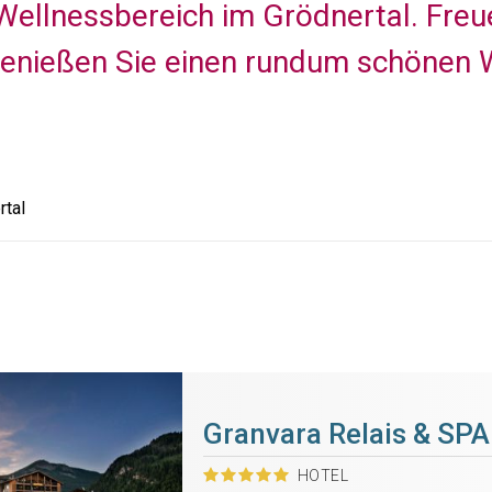
Wellnessbereich im Grödnertal. Freu
genießen Sie einen rundum schönen W
rtal
Granvara Relais & SPA
HOTEL