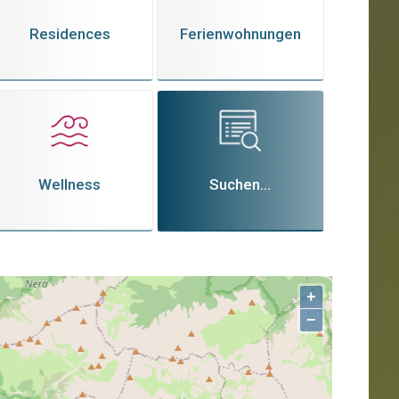
Residences
Ferienwohnungen
Wellness
Suchen...
+
−