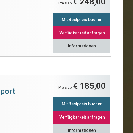
€ 248,00
Preis ab
Mit Bestpreis buchen
Verfügbarkeit anfragen
Informationen
€ 185,00
Preis ab
Sport
Mit Bestpreis buchen
Verfügbarkeit anfragen
Informationen