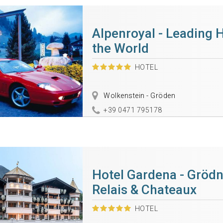
Alpenroyal - Leading H
the World
HOTEL
Wolkenstein - Gröden
+39 0471 795178
Hotel Gardena - Grödn
Relais & Chateaux
HOTEL