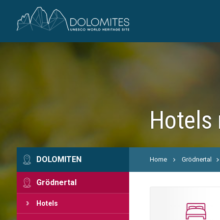
Hotels 
DOLOMITEN
Home
Grödnertal
Grödnertal
Hotels