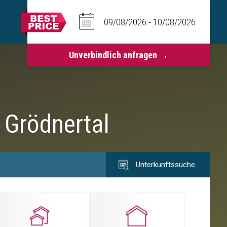
 Grödnertal
Unterkunftssuche…