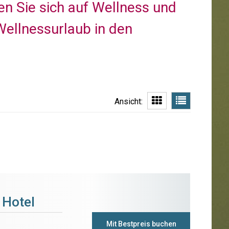
en Sie sich auf Wellness und
ellnessurlaub in den
Ansicht:
 Hotel
Mit Bestpreis buchen