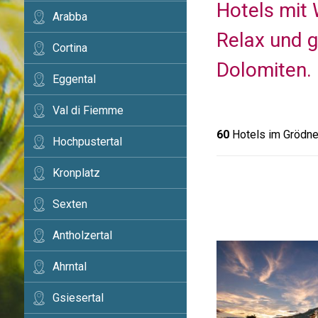
Hotels mit 
Arabba
Relax und 
Cortina
Dolomiten.
Eggental
Val di Fiemme
60
Hotels im Grödne
Hochpustertal
Kronplatz
Sexten
Antholzertal
Ahrntal
Gsiesertal