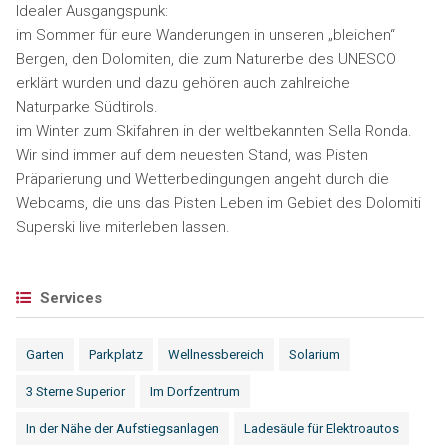
Idealer Ausgangspunk:
im Sommer für eure Wanderungen in unseren „bleichen“
Bergen, den Dolomiten, die zum Naturerbe des UNESCO
erklärt wurden und dazu gehören auch zahlreiche
Naturparke Südtirols.
im Winter zum Skifahren in der weltbekannten Sella Ronda.
Wir sind immer auf dem neuesten Stand, was Pisten
Präparierung und Wetterbedingungen angeht durch die
Webcams, die uns das Pisten Leben im Gebiet des Dolomiti
Superski live miterleben lassen.
Services
Garten
Parkplatz
Wellnessbereich
Solarium
3 Sterne Superior
Im Dorfzentrum
In der Nähe der Aufstiegsanlagen
Ladesäule für Elektroautos