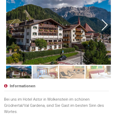
Informationen
Bei uns im Hotel Astor in Wolkenstein im schönen
Grödnertal/Val Gardena, sind Sie Gast im besten Sinn des
Wortes.