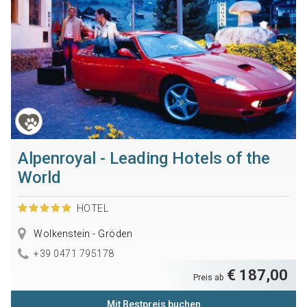
Alpenroyal - Leading Hotels of the
World
HOTEL
Wolkenstein - Gröden
+39 0471 795178
€ 187,00
Preis ab
Mit Bestpreis buchen