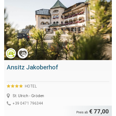
Ansitz Jakoberhof
HOTEL
St. Ulrich - Gröden
+39 0471 796344
€ 77,00
Preis ab