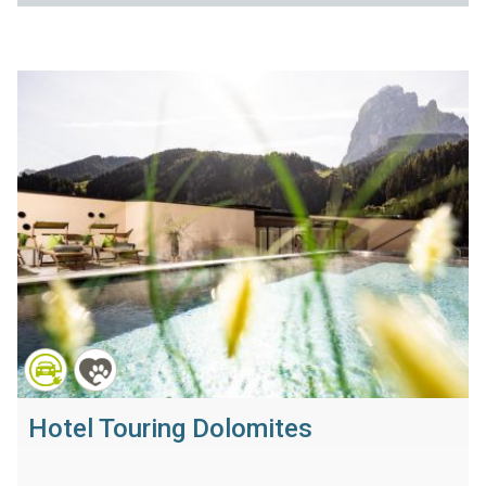
Hotel Touring Dolomites