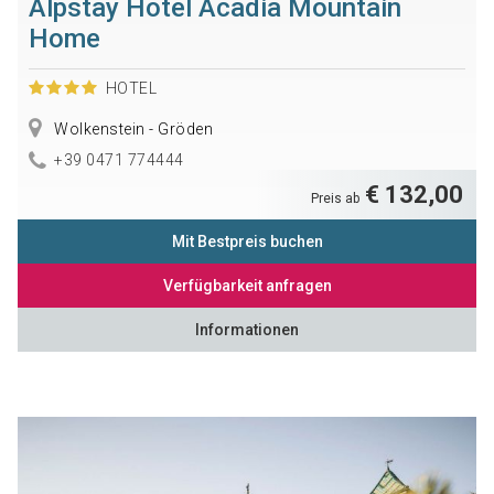
Alpstay Hotel Acadia Mountain
Home
HOTEL
Wolkenstein - Gröden
+39 0471 774444
€ 132,00
Preis ab
Mit Bestpreis buchen
Verfügbarkeit anfragen
Informationen