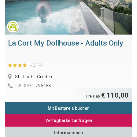
La Cort My Dollhouse - Adults Only
HOTEL
St. Ulrich - Gröden
+39 0471 796488
€ 110,00
Preis ab
Mit Bestpreis buchen
Verfügbarkeit anfragen
Informationen