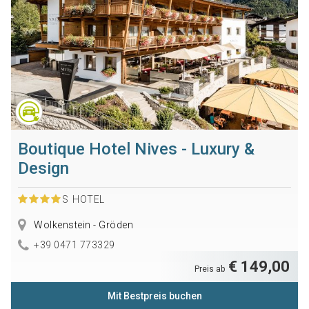
Boutique Hotel Nives - Luxury &
Design
S
HOTEL
Wolkenstein - Gröden
+39 0471 773329
€ 149,00
Preis ab
Mit Bestpreis buchen