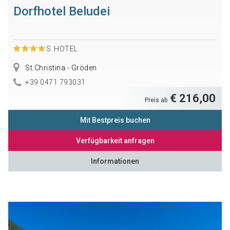
Dorfhotel Beludei
S
HOTEL
St.Christina - Gröden
+39 0471 793031
€ 216,00
Preis ab
Mit Bestpreis buchen
Verfügbarkeit anfragen
Informationen