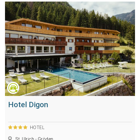
Hotel Digon
HOTEL
St. Ulrich - Gröden