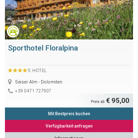
Sporthotel Floralpina
S
HOTEL
Seiser Alm - Dolomiten
+39 0471 727907
€ 95,00
Preis ab
Mit Bestpreis buchen
Verfügbarkeit anfragen