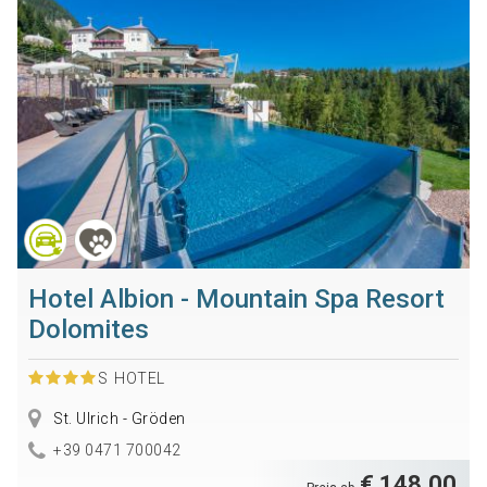
Hotel Albion - Mountain Spa Resort
Dolomites
S
HOTEL
St. Ulrich - Gröden
+39 0471 700042
€ 148,00