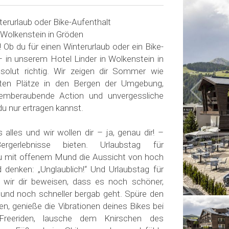
nterurlaub oder Bike-Aufenthalt
 Wolkenstein in Gröden
 Ob du für einen Winterurlaub oder ein Bike-
– in unserem Hotel Linder in Wolkenstein in
solut richtig. Wir zeigen dir Sommer wie
sten Plätze in den Bergen der Umgebung,
temberaubende Action und unvergessliche
du nur ertragen kannst.
alles und wir wollen dir – ja, genau dir! –
ergerlebnisse bieten. Urlaubstag für
du mit offenem Mund die Aussicht von hoch
denken: „Unglaublich!“ Und Urlaubstag für
 wir dir beweisen, dass es noch schöner,
und noch schneller bergab geht. Spüre den
n, genieße die Vibrationen deines Bikes bei
Freeriden, lausche dem Knirschen des