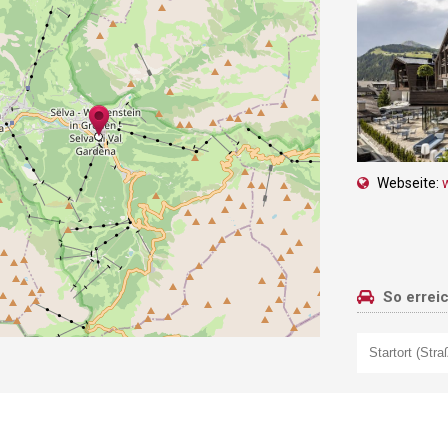
Webseite:
So errei