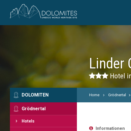
Linder 
Hotel i
DOLOMITEN
Home
Grödnertal
Grödnertal
Hotels
Informationen