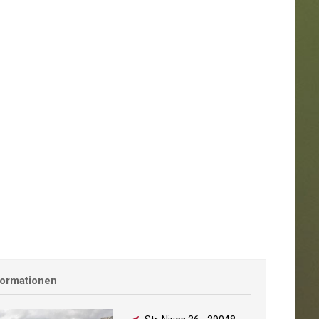
formationen