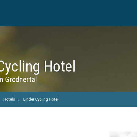
Cycling Hotel
m Grödnertal
Hotels
Linder Cycling Hotel