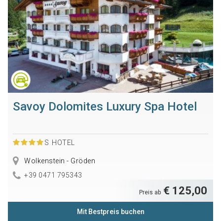
Savoy Dolomites Luxury Spa Hotel
S
HOTEL
Wolkenstein - Gröden
+39 0471 795343
€ 125,00
Preis ab
Mit Bestpreis buchen