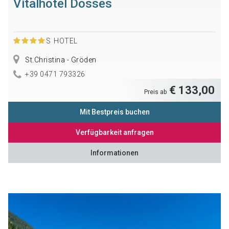
Vitalhotel Dosses
S
HOTEL
St.Christina - Gröden
+39 0471 793326
€ 133,00
Preis ab
Mit Bestpreis buchen
Verfügbarkeit anfragen
Informationen