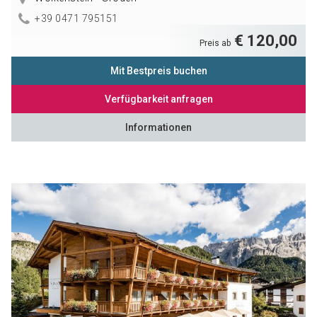
+39 0471 795151
€ 120,00
Preis ab
Mit Bestpreis buchen
Verfügbarkeit anfragen
Informationen