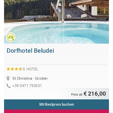
Dorfhotel Beludei
S
HOTEL
St.Christina - Gröden
+39 0471 793031
€ 216,00
Preis ab
Mit Bestpreis buchen