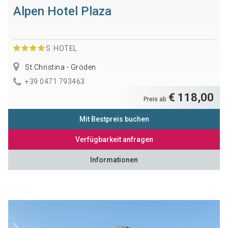
Alpen Hotel Plaza
S
HOTEL
St.Christina - Gröden
+39 0471 793463
€ 118,00
Preis ab
Mit Bestpreis buchen
Verfügbarkeit anfragen
Informationen