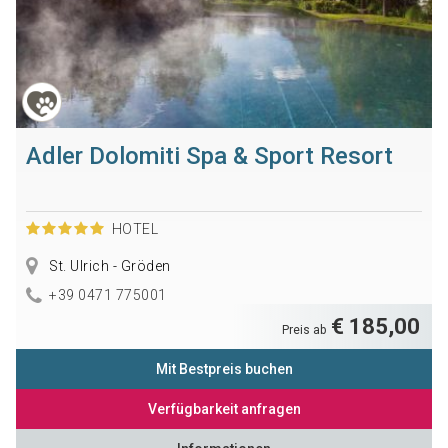
Adler Dolomiti Spa & Sport Resort
HOTEL
St. Ulrich - Gröden
+39 0471 775001
€ 185,00
Preis ab
Mit Bestpreis buchen
Verfügbarkeit anfragen