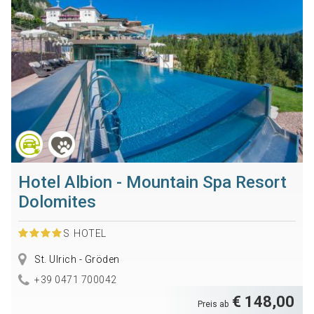
Hotel Albion - Mountain Spa Resort
Dolomites
S
HOTEL
St. Ulrich - Gröden
+39 0471 700042
€ 148,00
Preis ab