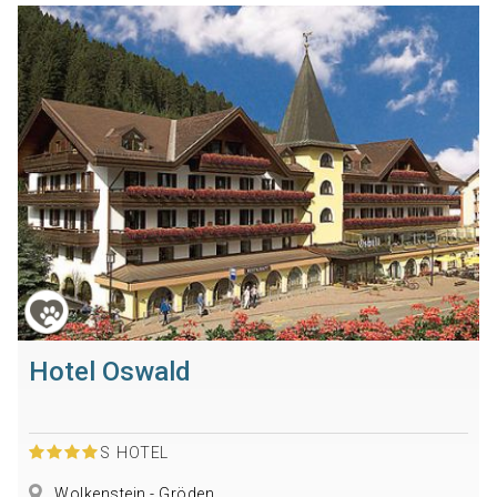
Hotel Oswald
S
HOTEL
Wolkenstein - Gröden