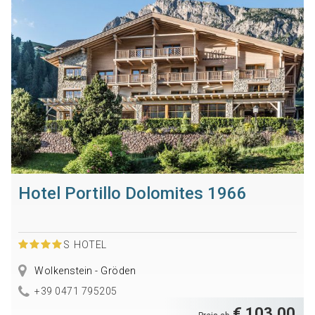
Hotel Portillo Dolomites 1966
S
HOTEL
Wolkenstein - Gröden
+39 0471 795205
€ 103,00