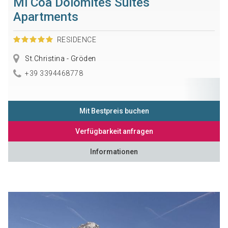
Mi Coa Dolomites Suites
Apartments
RESIDENCE
St.Christina - Gröden
+39 3394468778
Mit Bestpreis buchen
Verfügbarkeit anfragen
Informationen