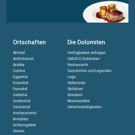
Ortschaften
Die Dolomiten
Ahrntal
Verfügbarkeit anfragen
Antholzertal
UNESCO Dolomiten
Arabba
Restaurants
Cortina
Geschichte und Legenden
Eggental
Lage
Eisacktal
Sellaronda
Fassatal
Skifahren
Gadertal
Wandern
Grödnertal
Mountainbike
Gsiesertal
Sehenswürdigkeiten
Hochpustertal
Kronplatz
Schlerngebiet
Sexten