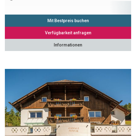
Mit Bestpreis buchen
Verfügbarkeit anfragen
Informationen