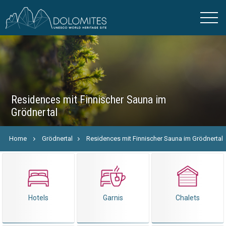
Residences mit Finnischer Sauna im
Grödnertal
Home
Grödnertal
Residences mit Finnischer Sauna im Grödnertal
Hotels
Garnis
Chalets